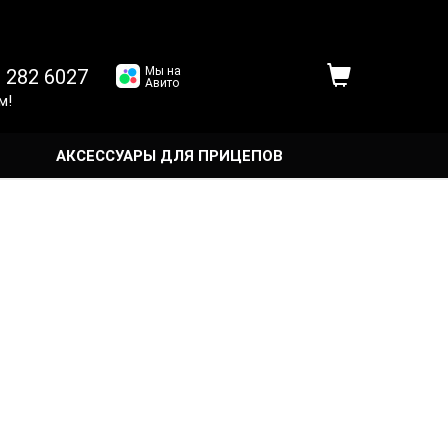
Мы на
 282 6027
Авито
м!
АКСЕССУАРЫ ДЛЯ ПРИЦЕПОВ