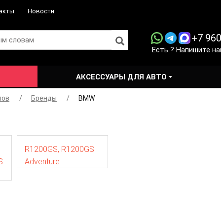
акты
Новости
+7 960
Есть ? Напишите на
АКСЕССУАРЫ ДЛЯ АВТО
лов
Бренды
BMW
R1200GS,
R1200GS
S
Adventure