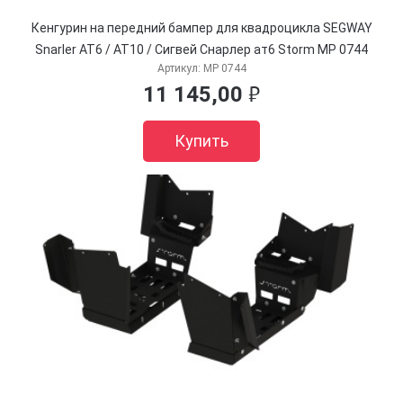
Кенгурин на передний бампер для квадроцикла SEGWAY
Snarler AT6 / AT10 / Сигвей Снарлер ат6 Storm MP 0744
Артикул:
MP 0744
11 145,00
руб.
Купить