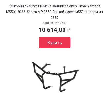
Кенгурин / кенгурятник на задний бампер Linhai Yamaha
M550L 2022- Storm MP 0559 Линхай ямаха м550л Шторм мп
0559
Артикул:
MP 0559
10 614,00
руб.
Купить