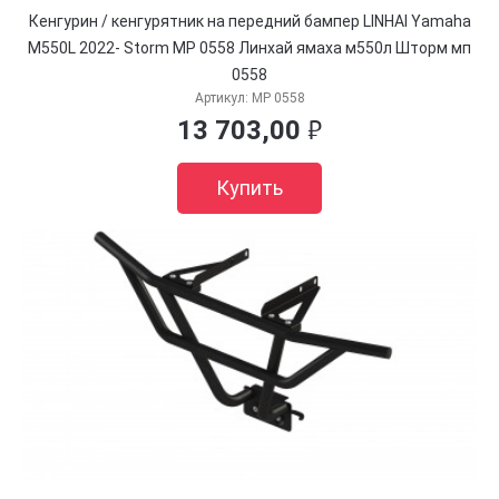
Кенгурин / кенгурятник на передний бампер LINHAI Yamaha
M550L 2022- Storm MP 0558 Линхай ямаха м550л Шторм мп
0558
Артикул:
MP 0558
13 703,00
руб.
Купить