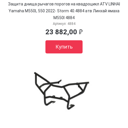
Защита днища рычагов порогов на квадроцикл ATV LINHAI
Yamaha M550L 550 2022- Storm 40.4884 атв Линхай ямаха
M550l 4884
Артикул:
4884
23 882,00
руб.
Купить