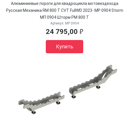
Алюминиевые пороги для квадроцикла мотовездехода
Русская Механика RM 800 T CVT FullWD 2023- MP 0904 Storm
МП 0904 Шторм РМ 800 Т
Артикул:
MP 0904
24 795,00
руб.
Купить